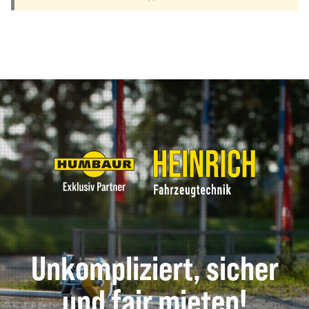
Unkompliziert, sicher
und fair mieten!